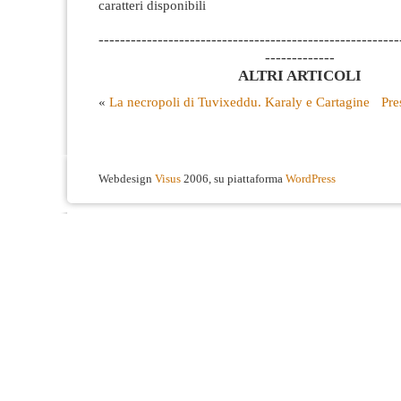
caratteri disponibili
--------------------------------------------------------
-------------
ALTRI ARTICOLI
«
La necropoli di Tuvixeddu. Karaly e Cartagine
Pre
Webdesign
Visus
2006, su piattaforma
WordPress