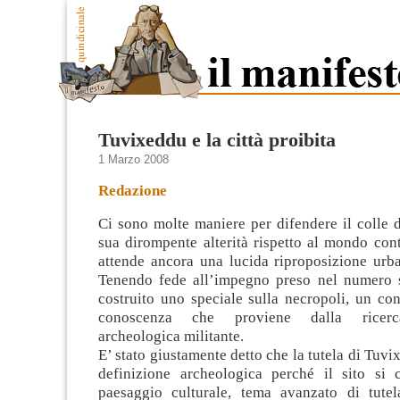
Tuvixeddu e la città proibita
1 Marzo 2008
Redazione
Ci sono molte maniere per difendere il colle 
sua dirompente alterità rispetto al mondo co
attende ancora una lucida riproposizione urba
Tenendo fede all’impegno preso nel numero 
costruito uno speciale sulla necropoli
, un con
conoscenza che proviene dalla ricerc
archeologica militante.
E’ stato giustamente detto che la tutela di Tuvi
definizione archeologica perché il sito si
paesaggio culturale, tema avanzato di tute