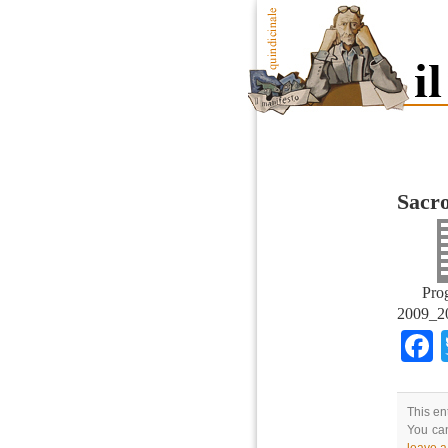
Sacro
Pro
2009_2
This en
You can