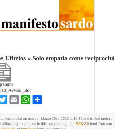
s Ufitzios
»
Solo empatia come reciprocità
gramma-
010_Avviso_.doc
Facebook
Twitter
Email
WhatsApp
Condividi
try was posted on giovedì, Marzo 25th, 2010 at 19:39 and is filed under .
 follow any responses to this entry through the
RSS 2.0
feed. You can