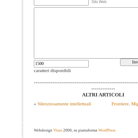
Sito Web
caratteri disponibili
--------------------------------------------------------
-------------
ALTRI ARTICOLI
«
Silenziosamente intellettuali
Frontiere, Mig
Webdesign
Visus
2006, su piattaforma
WordPress