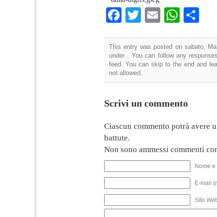
Facebook
Twitter
Email
What
Co
This entry was posted on sabato, Mar
under . You can follow any responses
feed. You can skip to the end and lea
not allowed.
Scrivi un commento
Ciascun commento potrà avere u
battute.
Non sono ammessi commenti con
Nome e 
E-mail (
Sito We