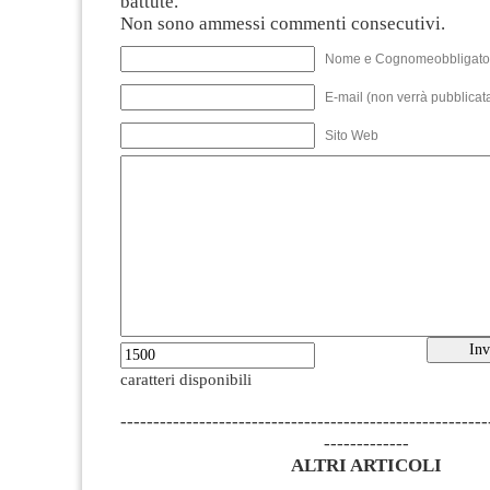
battute.
Non sono ammessi commenti consecutivi.
Nome e Cognomeobbligato
E-mail (non verrà pubblicata
Sito Web
caratteri disponibili
--------------------------------------------------------
-------------
ALTRI ARTICOLI