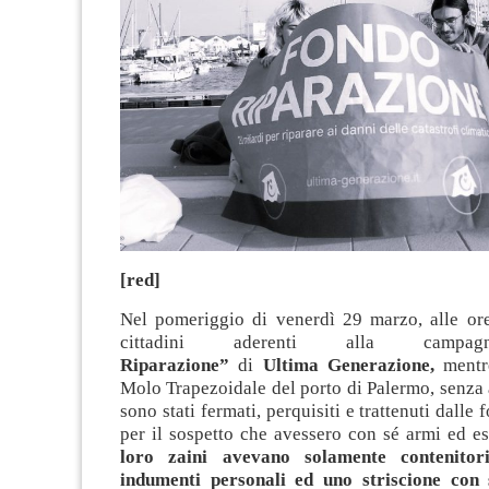
[red]
Nel pomeriggio di venerdì 29 marzo, alle ore
cittadini aderenti alla cam
Riparazione”
di
Ultima Generazione,
mentre
Molo Trapezoidale del porto di Palermo, senza a
sono stati fermati, perquisiti e trattenuti dalle 
per il sospetto che avessero con sé armi ed e
loro zaini avevano solamente contenitor
indumenti personali ed uno striscione con 