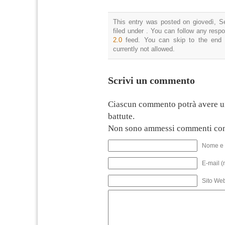
This entry was posted on giovedì, S
filed under . You can follow any resp
2.0
feed. You can skip to the end 
currently not allowed.
Scrivi un commento
Ciascun commento potrà avere u
battute.
Non sono ammessi commenti con
Nome e 
E-mail (
Sito We