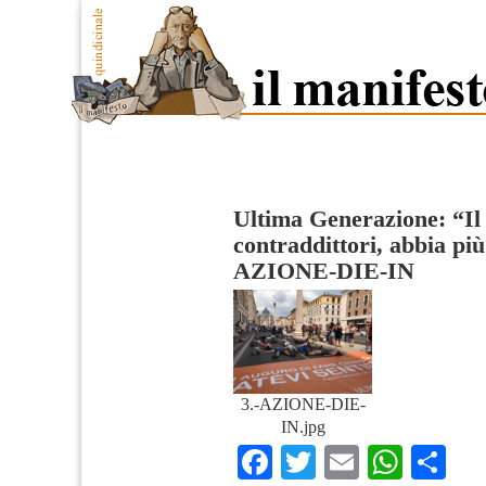
Ultima Generazione: “Il
contraddittori, abbia pi
AZIONE-DIE-IN
3.-AZIONE-DIE-
IN.jpg
Facebook
Twitter
Email
What
Co