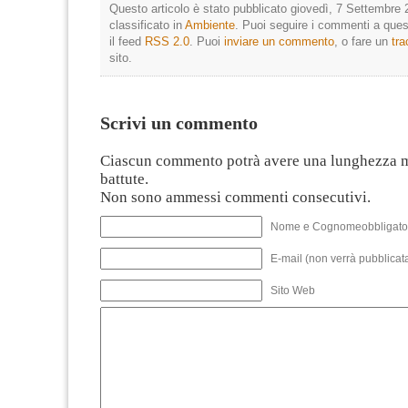
Questo articolo è stato pubblicato giovedì, 7 Settembre 
classificato in
Ambiente
. Puoi seguire i commenti a quest
il feed
RSS 2.0
. Puoi
inviare un commento
, o fare un
tr
sito.
Scrivi un commento
Ciascun commento potrà avere una lunghezza 
battute.
Non sono ammessi commenti consecutivi.
Nome e Cognomeobbligato
E-mail (non verrà pubblicata
Sito Web