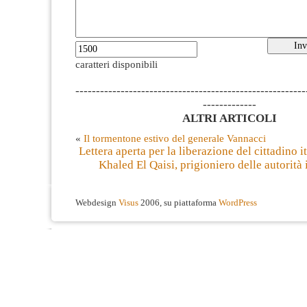
caratteri disponibili
--------------------------------------------------------
-------------
ALTRI ARTICOLI
«
Il tormentone estivo del generale Vannacci
Lettera aperta per la liberazione del cittadino i
Khaled El Qaisi, prigioniero delle autorità 
Webdesign
Visus
2006, su piattaforma
WordPress