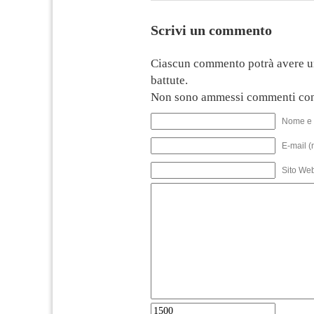
Scrivi un commento
Ciascun commento potrà avere u
battute.
Non sono ammessi commenti con
Nome e 
E-mail (
Sito We