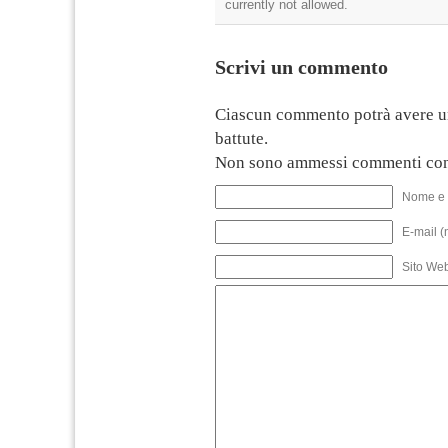
currently not allowed.
Scrivi un commento
Ciascun commento potrà avere u
battute.
Non sono ammessi commenti con
Nome e 
E-mail (
Sito We