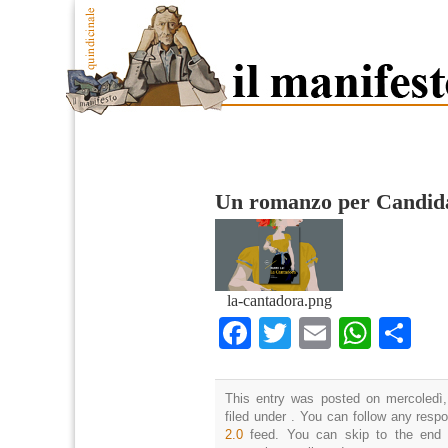
Un romanzo per Candi
la-cantadora.png
Facebook
Twitter
Email
What
Co
This entry was posted on mercoledì,
filed under . You can follow any resp
2.0
feed. You can skip to the end 