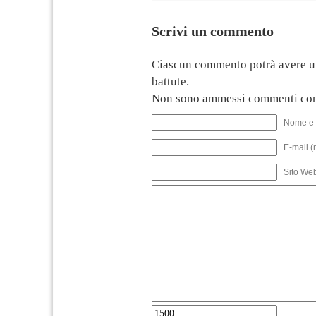
Scrivi un commento
Ciascun commento potrà avere u
battute.
Non sono ammessi commenti con
Nome e 
E-mail (
Sito We