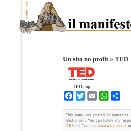
Un sito no profit
»
TED
TED.png
Facebook
Twitter
Email
What
Co
This entry was posted on domenica, 
filed under . You can follow any resp
2.0
feed. You can
leave a response
, o