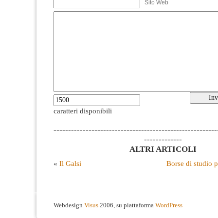
Sito Web
caratteri disponibili
--------------------------------------------------------
-------------
ALTRI ARTICOLI
«
Il Galsi
Borse di studio 
Webdesign
Visus
2006, su piattaforma
WordPress