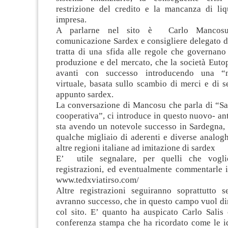
restrizione del credito e la mancanza di liqu
impresa.
A parlarne nel sito è Carlo Mancosu,
comunicazione Sardex e consigliere delegato di
tratta di una sfida alle regole che governano
produzione e del mercato, che la società Euto
avanti con successo introducendo una “m
virtuale, basata sullo scambio di merci e di s
appunto sardex.
La conversazione di Mancosu che parla di “Sa
cooperativa”, ci introduce in questo nuovo- an
sta avendo un notevole successo in Sardegna,
qualche migliaio di aderenti e diverse analog
altre regioni italiane ad imitazione di sardex
E’ utile segnalare, per quelli che vogl
registrazioni, ed eventualmente commentarle i
www.tedxviatirso.com/
Altre registrazioni seguiranno soprattutto 
avranno successo, che in questo campo vuol dir
col sito. E’ quanto ha auspicato Carlo Salis
conferenza stampa che ha ricordato come le i