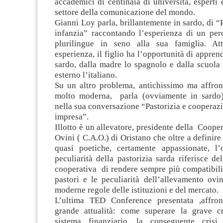
accademici di centinaia di università, esperti 
settore della comunicazione del mondo.
Gianni Loy parla, brillantemente in sardo, di “
infanzia” raccontando l’esperienza di un per
plurilingue in seno alla sua famiglia. Att
esperienza, il figlio ha l’opportunità di appren
sardo, dalla madre lo spagnolo e dalla scuola
esterno l’italiano.
Su un altro problema, antichissimo ma affron
molto moderna, parla (ovviamente in sardo)
nella sua conversazione “Pastorizia e cooperazi
impresa”.
Illotto è un allevatore, presidente della Cooper
Ovini ( C.A.O.) di Oristano che oltre a definire
quasi poetiche, certamente appassionate, l’o
peculiarità della pastorizia sarda riferisce del
cooperativa di rendere sempre più compatibili
pastori e le peculiarità dell’allevamento ovi
moderne regole delle istituzioni e del mercato.
L’ultima TED Conference presentata ,affro
grande attualità: come superare la grave cr
sistema finanziario, la conseguente crisi