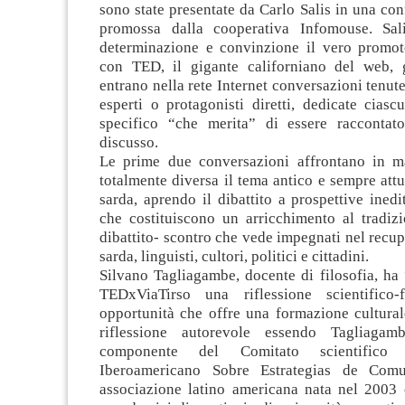
sono state presentate da Carlo Salis in una c
promossa dalla cooperativa Infomouse. Sal
determinazione e convinzione il vero promot
con TED, il gigante californiano del web, 
entrano nella rete Internet conversazioni tenut
esperti o protagonisti diretti, dedicate cias
specifico “che merita” di essere raccontat
discusso.
Le prime due conversazioni affrontano in m
totalmente diversa il tema antico e sempre attu
sarda, aprendo il dibattito a prospettive inedi
che costituiscono un arricchimento al tradiz
dibattito- scontro che vede impegnati nel recup
sarda, linguisti, cultori, politici e cittadini.
Silvano Tagliagambe, docente di filosofia, ha 
TEDxViaTirso una riflessione scientifico-f
opportunità che offre una formazione cultural
riflessione autorevole essendo Tagliagambe
componente del Comitato scientifico
Iberoamericano Sobre Estrategias de Comu
associazione latino americana nata nel 2003 