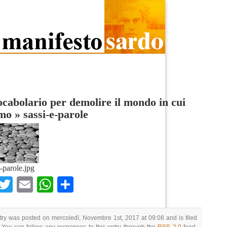
cabolario per demolire il mondo in cui
amo
»
sassi-e-parole
e-parole.jpg
Facebook
Twitter
Email
WhatsApp
Condividi
try was posted on mercoledì, Novembre 1st, 2017 at 09:08 and is filed