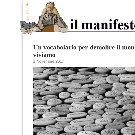
Un vocabolario per demolire il mon
viviamo
1 Novembre 2017