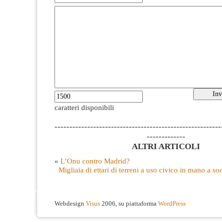
caratteri disponibili
--------------------------------------------------------
-------------
ALTRI ARTICOLI
«
L’Onu contro Madrid?
Migliaia di ettari di terreni a uso civico in mano a so
Webdesign
Visus
2006, su piattaforma
WordPress