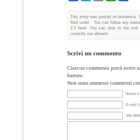
This entry was posted on domenica, S
filed under . You can follow any resp
2.0
feed. You can skip to the end 
currently not allowed.
Scrivi un commento
Ciascun commento potrà avere u
battute.
Non sono ammessi commenti con
Nome e 
E-mail (
Sito We