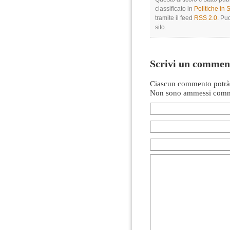
classificato in
Politiche in
tramite il feed
RSS 2.0
. Pu
sito.
Scrivi un commen
Ciascun commento potrà 
Non sono ammessi comme