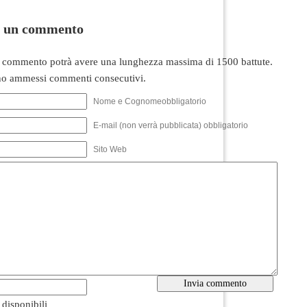
i un commento
 commento potrà avere una lunghezza massima di 1500 battute.
o ammessi commenti consecutivi.
Nome e Cognomeobbligatorio
E-mail (non verrà pubblicata) obbligatorio
Sito Web
i disponibili