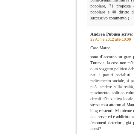
politica/amministrativa r
popolare, 71 proposta d
popolare e 40 diritto di
successivo commento.)
Andrea Pubusa
scrive:
23 Aprile 2012 alle 10:09
Caro Marco,
sono d’accordo su gran p
Tuttavia, la cosa non m’i
o un soggetto politico deb
nati i partiti socialist
radicamento sociale, si p
può incidere sulla realtà
movimento politico-cultu
circoli d’iniziativa local
stessa cosa attorno al Man
blog esistenti. Ma niente 
non serve ed è addirittur
fenomeni deteriori, già p
pensi?