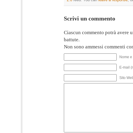
Scrivi un commento
Ciascun commento potrà avere u
battute.
Non sono ammessi commenti con
Nome e 
E-mail (
Sito We