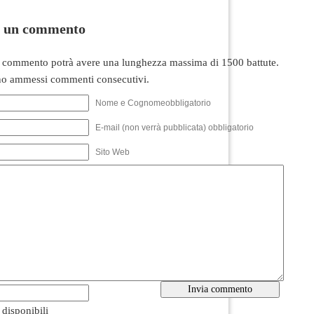
i un commento
 commento potrà avere una lunghezza massima di 1500 battute.
o ammessi commenti consecutivi.
Nome e Cognomeobbligatorio
E-mail (non verrà pubblicata) obbligatorio
Sito Web
i disponibili