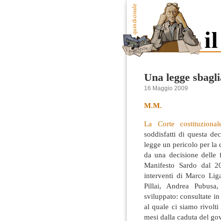
Una legge sbagli
16 Maggio 2009
M.M.
La Corte costituzional
soddisfatti di questa d
legge un pericolo per la
da una decisione delle 
Manifesto Sardo dal 20
interventi di Marco Li
Pillai, Andrea Pubusa,
sviluppato: consultate in
al quale ci siamo rivolti
mesi dalla caduta del go