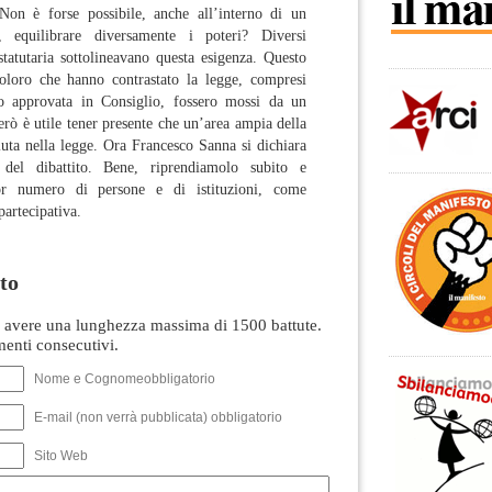
? Non è forse possibile, anche all’interno di un
a, equilibrare diversamente i poteri? Diversi
tatutaria sottolineavano questa esigenza. Questo
coloro che hanno contrastato la legge, compresi
o approvata in Consiglio, fossero mossi da un
rò è utile tener presente che un’area ampia della
ciuta nella legge. Ora Francesco Sanna si dichiara
 del dibattito. Bene, riprendiamolo subito e
or numero di persone e di istituzioni, come
partecipativa.
to
avere una lunghezza massima di 1500 battute.
nti consecutivi.
Nome e Cognomeobbligatorio
E-mail (non verrà pubblicata) obbligatorio
Sito Web