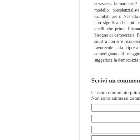
attraverso la statutaria
modello presidenzialist
Comitati per il NO alla s
non significa che tutti 
quelli che prima l’hann
bisogno di democrazia. Pe
sinistra non si è riconos
favorevole alla ripresa
coinvolgiamo il maggi
suggerisce la democrazia 
Scrivi un commen
Ciascun commento potrà 
Non sono ammessi comme