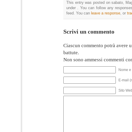
This entry was posted on sabato, Magg
under . You can follow any responses
feed. You can
leave a response
, or
tr
Scrivi un commento
Ciascun commento potrà avere u
battute.
Non sono ammessi commenti con
Nome e 
E-mail (
Sito We