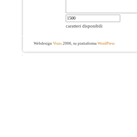
caratteri disponibili
Webdesign
Visus
2006, su piattaforma
WordPress