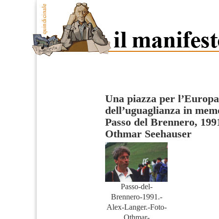
Una piazza per l’Europa 
dell’uguaglianza in mem
Passo del Brennero, 199
Othmar Seehauser
Passo-del-
Brennero-1991.-
Alex-Langer.-Foto-
Othmar-