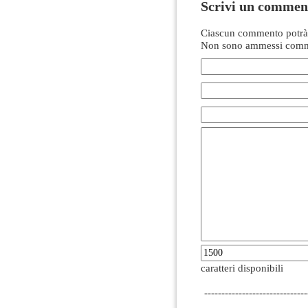
Scrivi un commen
Ciascun commento potrà 
Non sono ammessi comme
caratteri disponibili
------------------------------