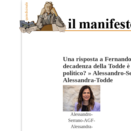
Una risposta a Fernand
decadenza della Todde è 
politico?
»
Alessandro-S
Alessandra-Todde
Alessandro-
Serrano-AGF-
Alessandra-