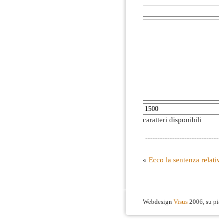
caratteri disponibili
------------------------------
«
Ecco la sentenza relativ
Webdesign
Visus
2006, su p