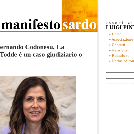
associaz
LUIGI PI
Home
Associazione
Contatti
Fernando Codonesu. La
Newsletter
Todde è un caso giudiziario o
Redazione
Norme editori