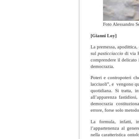
Foto Alessandro 
[Gianni Loy]
La premessa, apodittica,
sul
pasticciaccio
di via 
comprendere il delicato i
democrazia.
Poteri e contropoteri c
lacciuoli”, e vengono qui
quotidiana. Si tratta, 
all’apparenza fastidiosi
democrazia costituzio
errore, forse solo metodo
La formula, infatti, i
l’appartenenza al gener
nella caratteristica onto