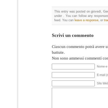
This entry was posted on giovedì, Gen
under . You can follow any responses
feed. You can
leave a response
, or
tr
Scrivi un commento
Ciascun commento potrà avere u
battute.
Non sono ammessi commenti con
Nome e 
E-mail (
Sito We