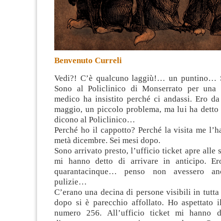
Benvenuto Curreli
Vedi?! C’è qualcuno laggiù!… un puntino… S
Sono al Policlinico di Monserrato per una 
medico ha insistito perché ci andassi. Ero da 
maggio, un piccolo problema, ma lui ha detto
dicono al Policlinico…
Perché ho il cappotto? Perché la visita me l’h
metà dicembre. Sei mesi dopo.
Sono arrivato presto, l’ufficio ticket apre alle 
mi hanno detto di arrivare in anticipo. Er
quarantacinque… penso non avessero anc
pulizie…
C’erano una decina di persone visibili in tutta 
dopo si è parecchio affollato. Ho aspettato i
numero 256. All’ufficio ticket mi hanno d