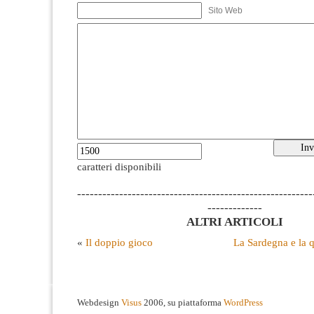
Sito Web
caratteri disponibili
--------------------------------------------------------
-------------
ALTRI ARTICOLI
«
Il doppio gioco
La Sardegna e la 
Webdesign
Visus
2006, su piattaforma
WordPress