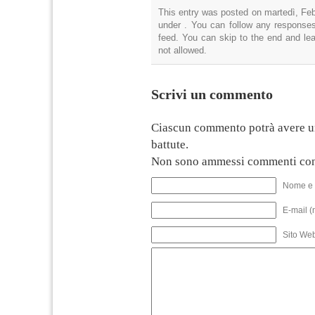
This entry was posted on martedì, Febb
under . You can follow any responses
feed. You can skip to the end and lea
not allowed.
Scrivi un commento
Ciascun commento potrà avere u
battute.
Non sono ammessi commenti con
Nome e 
E-mail (
Sito We