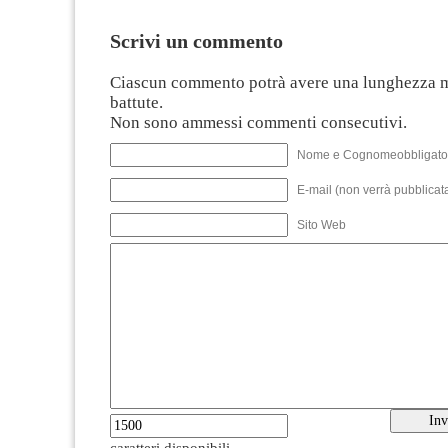
Scrivi un commento
Ciascun commento potrà avere una lunghezza 
battute.
Non sono ammessi commenti consecutivi.
Nome e Cognomeobbligato
E-mail (non verrà pubblicata
Sito Web
caratteri disponibili