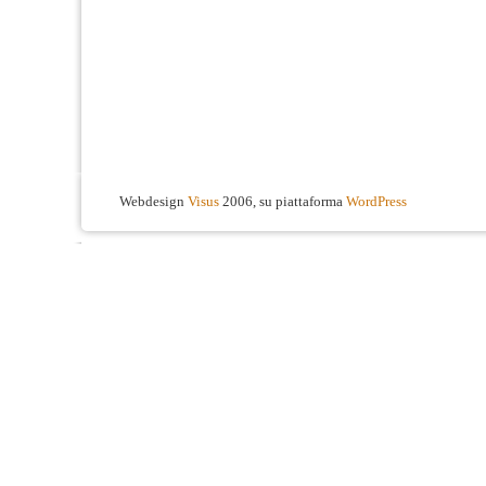
Webdesign
Visus
2006, su piattaforma
WordPress