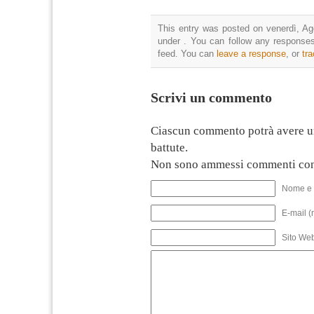
This entry was posted on venerdì, Ago
under . You can follow any responses
feed. You can
leave a response
, or
tr
Scrivi un commento
Ciascun commento potrà avere u
battute.
Non sono ammessi commenti con
Nome e 
E-mail (
Sito We