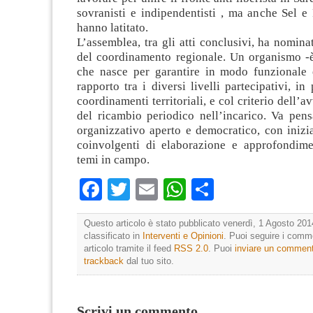
sovranisti e indipendentisti , ma anche Sel e
hanno latitato.
L’assemblea, tra gli atti conclusivi, ha nomin
del coordinamento regionale. Un organismo -è 
che nasce per garantire in modo funzionale e
rapporto tra i diversi livelli partecipativi, in 
coordinamenti territoriali, e col criterio dell’
del ricambio periodico nell’incarico. Va pen
organizzativo aperto e democratico, con inizi
coinvolgenti di elaborazione e approfondime
temi in campo.
Facebook
Twitter
Email
WhatsApp
Condividi
Questo articolo è stato pubblicato venerdì, 1 Agosto 201
classificato in
Interventi e Opinioni
. Puoi seguire i comm
articolo tramite il feed
RSS 2.0
. Puoi
inviare un commen
trackback
dal tuo sito.
Scrivi un commento