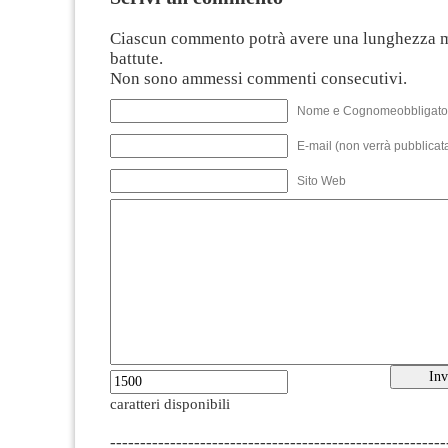
Ciascun commento potrà avere una lunghezza 
battute.
Non sono ammessi commenti consecutivi.
Nome e Cognomeobbligato
E-mail (non verrà pubblicata
Sito Web
caratteri disponibili
--------------------------------------------------------