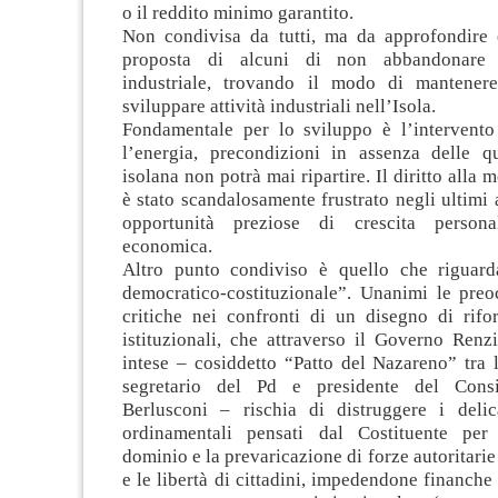
o il reddito minimo garantito.
Non condivisa da tutti, ma da approfondire e
proposta di alcuni di non abbandonare l
industriale, trovando il modo di mantenere
sviluppare attività industriali nell’Isola.
Fondamentale per lo sviluppo è l’intervento 
l’energia, precondizioni in assenza delle q
isolana non potrà mai ripartire. Il diritto alla m
è stato scandalosamente frustrato negli ultimi 
opportunità preziose di crescita person
economica.
Altro punto condiviso è quello che riguard
democratico-costituzionale”. Unanimi le preo
critiche nei confronti di un disegno di rifor
istituzionali, che attraverso il Governo Renz
intese – cosiddetto “Patto del Nazareno” tra 
segretario del Pd e presidente del Consi
Berlusconi – rischia di distruggere i deli
ordinamentali pensati dal Costituente per 
dominio e la prevaricazione di forze autoritarie 
e le libertà di cittadini, impedendone finanche 