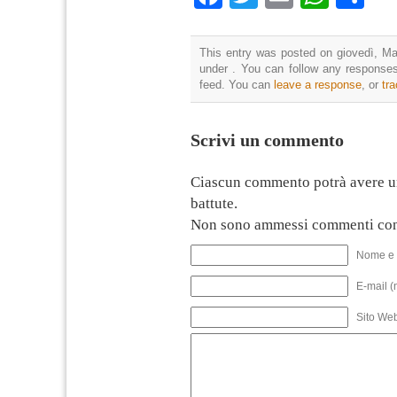
This entry was posted on giovedì, Mag
under . You can follow any responses
feed. You can
leave a response
, or
tr
Scrivi un commento
Ciascun commento potrà avere u
battute.
Non sono ammessi commenti con
Nome e 
E-mail (
Sito We