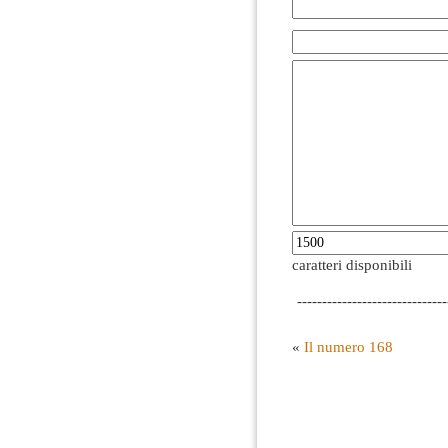
caratteri disponibili
------------------------------
«
Il numero 168