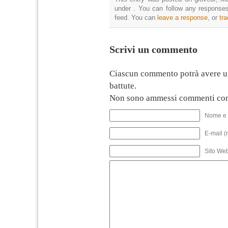
under . You can follow any responses
feed. You can
leave a response
, or
tr
Scrivi un commento
Ciascun commento potrà avere u
battute.
Non sono ammessi commenti con
Nome e 
E-mail (
Sito We