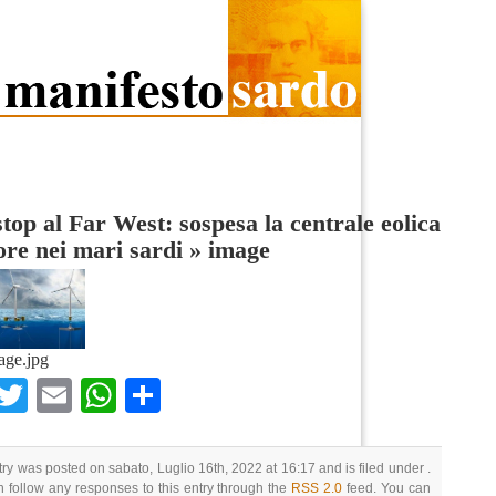
top al Far West: sospesa la centrale eolica
ore nei mari sardi
»
image
age.jpg
Facebook
Twitter
Email
WhatsApp
Condividi
try was posted on sabato, Luglio 16th, 2022 at 16:17 and is filed under .
 follow any responses to this entry through the
RSS 2.0
feed. You can