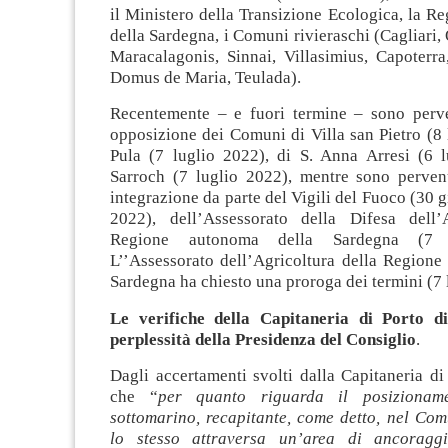
il Ministero della Transizione Ecologica, la 
della Sardegna, i Comuni rivieraschi (Cagliari, 
Maracalagonis, Sinnai, Villasimius, Capoterra
Domus de Maria, Teulada).
Recentemente – e fuori termine – sono perven
opposizione dei Comuni di Villa san Pietro (8 
Pula (7 luglio 2022), di S. Anna Arresi (6 l
Sarroch (7 luglio 2022), mentre sono pervenu
integrazione da parte del Vigili del Fuoco (30 g
2022), dell’Assessorato della Difesa dell’
Regione autonoma della Sardegna (7 l
L’’Assessorato dell’Agricoltura della Regione
Sardegna ha chiesto una proroga dei termini (7 
Le verifiche della Capitaneria di Porto di
perplessità della Presidenza del Consiglio
.
Dagli accertamenti svolti dalla Capitaneria d
che “
per quanto riguarda il posizionam
sottomarino, recapitante, come detto, nel Com
lo stesso attraversa un’area di ancoragg