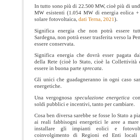
In tutto sono più di 22.500 MW, cioè più di undi
MW esistenti (1.054 MW di energia eolica +
solare fotovoltaica,
dati Terna, 2021
).
Significa energia che non potrà essere tutt
Sardegna, non potrà esser trasferita verso la Pe
essere conservata.
Significa energia che dovrà esser pagata da
della Rete (cioè lo Stato, cioè la Collettività 
essere in buona parte
sprecata
.
Gli unici che guadagneranno in ogni caso sar
energetiche.
Una vergognosa
speculazione energetica
con
soldi pubblici e incentivi, tanto per cambiare.
Cosa ben diversa sarebbe se fosse lo Stato a pia
ai reali fabbisogni energetici le aree a mare
installare gli impianti eolici e fotovo
coinvolgimento di Regioni ed Enti locali