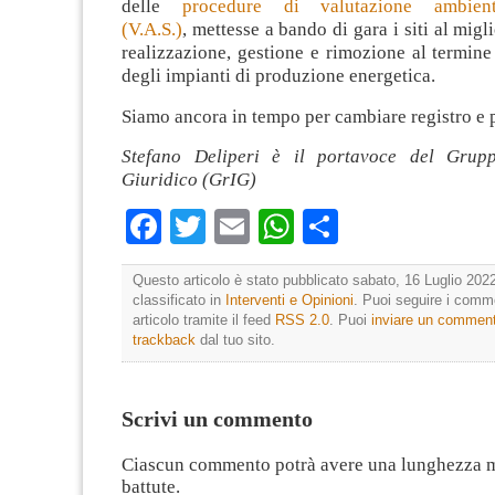
delle
procedure di valutazione ambient
(V.A.S.)
, mettesse a bando di gara i siti al migl
realizzazione, gestione e rimozione al termine 
degli impianti di produzione energetica.
Siamo ancora in tempo per cambiare registro e 
Stefano Deliperi è il portavoce del Grupp
Giuridico (GrIG)
Facebook
Twitter
Email
WhatsApp
Condividi
Questo articolo è stato pubblicato sabato, 16 Luglio 2022
classificato in
Interventi e Opinioni
. Puoi seguire i comm
articolo tramite il feed
RSS 2.0
. Puoi
inviare un commen
trackback
dal tuo sito.
Scrivi un commento
Ciascun commento potrà avere una lunghezza 
battute.