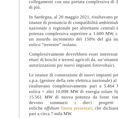
collegamenti con una portata complessiva d
di più.
In Sardegna, al 20 maggio 2021, risultavano p
istanze di pronuncia di compatibilità ambienta
nazionale o regionale per altrettante centrali 
potenza complessiva superiore a 1.600 MW, c
un assurdo incremento del 150% del già in
eolico “terrestre” isolano.
Complessivamente dovrebbero esser interessati
ettari di boschi e terreni agricoli da. un’ottantin
autorizzazioni per nuovi impianti fotovoltaici.
Le istanze di connessione di nuovi impianti pr
s.p.a. (gestore della rete elettrica nazionale) 
risultavano complessivamente pari a 5.464
eolica + altri 10.098 MW di energia solare fo
15.561 MW di nuova potenza da fonte rinn
devono sommarsi i dieci progetti 
eoliche
offshore
finora presentati
, che dichiar
pari a circa 7 mila MW.