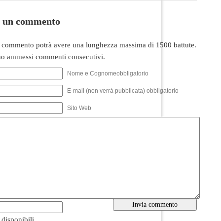
i un commento
 commento potrà avere una lunghezza massima di 1500 battute.
o ammessi commenti consecutivi.
Nome e Cognomeobbligatorio
E-mail (non verrà pubblicata) obbligatorio
Sito Web
i disponibili