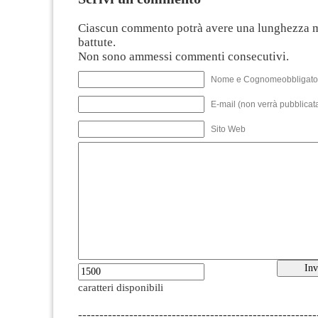
Ciascun commento potrà avere una lunghezza 
battute.
Non sono ammessi commenti consecutivi.
Nome e Cognomeobbligato
E-mail (non verrà pubblicata
Sito Web
caratteri disponibili
--------------------------------------------------------