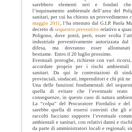
sarebbero elementi seri e fondati che
l’inquinamento ambientale dell’area del Poli
sanitari, per cui ha chiesto un provvedimento c
maggio 2011
, l’ha ottenuto dal G.I.P. Paola M
decreto di
sequestro preventivo
relativo a quasi
Poligono, dove potrà, però, esser svolta l’att
industriale preventivamente autorizzata dal 
difesa, ma dovranno esser allontanati
bestiame. Entro il 20 luglio prossimo.
Eventuali proroghe, richieste con vari ricorsi
accordate proprio per i rischi ambientali 
sanitari. Da qui le contestazioni di sinda
provinciali, sindacati, imprenditori e chi più ne
Una delle funzioni fondamentali del sequest
quella di evitare che l’eventuale reato a
conseguenze, in questo caso di natura ambient
La “colpa” del Procuratore Fiordalisi e de
sarebbe quella di essersi convinti che gli e
raccolti facciano supporre l’eventuale commi
ambientali e sanitari, con relativi danni e rischi.
da parte di amministratori locali e regionali, si