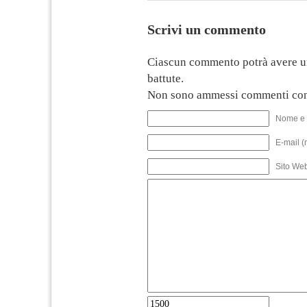
Scrivi un commento
Ciascun commento potrà avere u
battute.
Non sono ammessi commenti con
Nome e 
E-mail (
Sito We