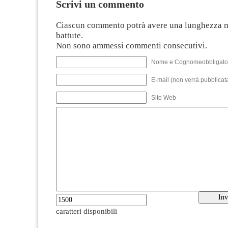
Scrivi un commento
Ciascun commento potrà avere una lunghezza 
battute.
Non sono ammessi commenti consecutivi.
Nome e Cognomeobbligato
E-mail (non verrà pubblicata
Sito Web
caratteri disponibili