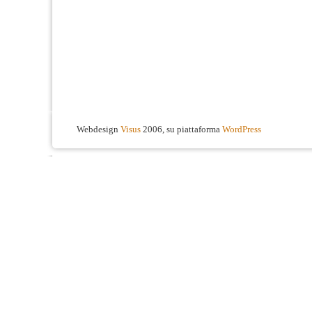
Webdesign
Visus
2006, su piattaforma
WordPress