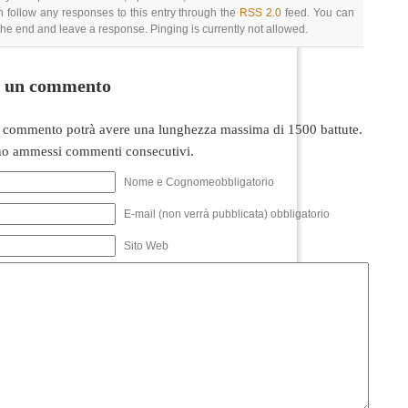
 follow any responses to this entry through the
RSS 2.0
feed. You can
 the end and leave a response. Pinging is currently not allowed.
i un commento
 commento potrà avere una lunghezza massima di 1500 battute.
o ammessi commenti consecutivi.
Nome e Cognomeobbligatorio
E-mail (non verrà pubblicata) obbligatorio
Sito Web