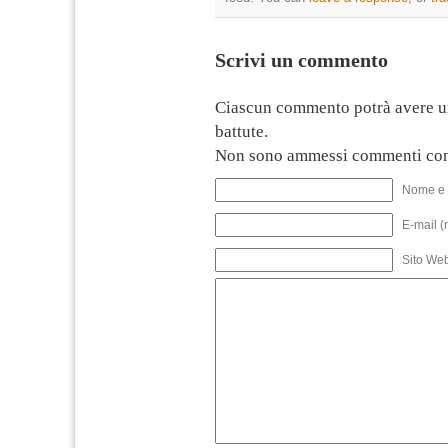
Scrivi un commento
Ciascun commento potrà avere u
battute.
Non sono ammessi commenti con
Nome e 
E-mail (
Sito We