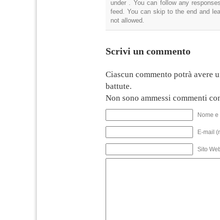
under . You can follow any responses
feed. You can skip to the end and lea
not allowed.
Scrivi un commento
Ciascun commento potrà avere u
battute.
Non sono ammessi commenti con
Nome e 
E-mail (
Sito We