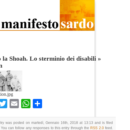
 la Shoah. Lo sterminio dei disabili
»
n
tion.jpg
Facebook
Twitter
Email
WhatsApp
Condividi
try was posted on martedì, Gennaio 16th, 2018 at 13:13 and is filed
 You can follow any responses to this entry through the
RSS 2.0
feed.