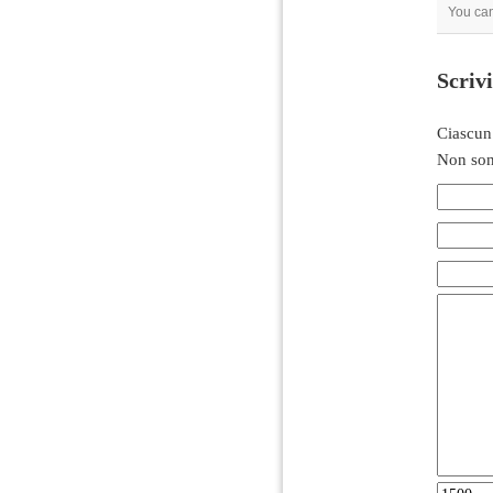
You can
Scriv
Ciascun
Non son