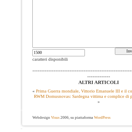
caratteri disponibili
--------------------------------------------------------
-------------
ALTRI ARTICOLI
«
Prima Guerra mondiale, Vittorio Emanuele III e il co
RWM Domusnovas: Sardegna vittima e complice di po
»
Webdesign
Visus
2006, su piattaforma
WordPress