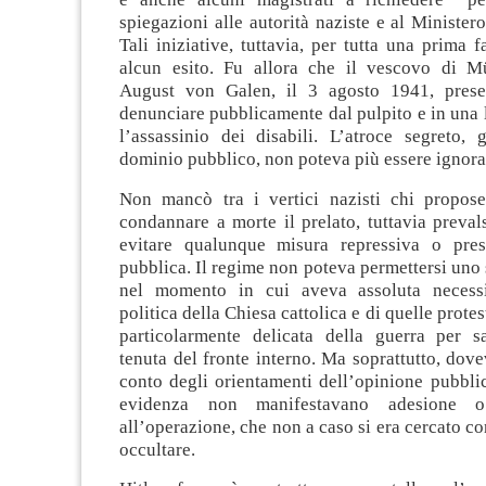
spiegazioni alle autorità naziste e al Ministero
Tali iniziative, tuttavia, per tutta una prima 
alcun esito. Fu allora che il vescovo di M
August von Galen, il 3 agosto 1941, prese 
denunciare pubblicamente dal pulpito e in una l
l’assassinio dei disabili. L’atroce segreto, 
dominio pubblico, non poteva più essere ignora
Non mancò tra i vertici nazisti chi propose
condannare a morte il prelato, tuttavia preval
evitare qualunque misura repressiva o pres
pubblica. Il regime non poteva permettersi uno 
nel momento in cui aveva assoluta necessit
politica della Chiesa cattolica e di quelle protes
particolarmente delicata della guerra per s
tenuta del fronte interno. Ma soprattutto, dov
conto degli orientamenti dell’opinione pubbli
evidenza non manifestavano adesione o
all’operazione, che non a caso si era cercato c
occultare.