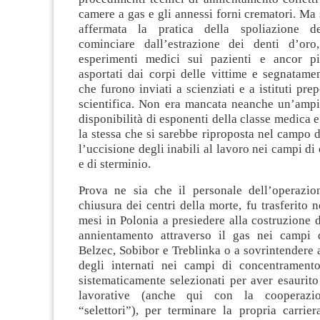
camere a gas e gli annessi forni crematori. Ma 
affermata la pratica della spoliazione d
cominciare dall’estrazione dei denti d’oro
esperimenti medici sui pazienti e ancor pi
asportati dai corpi delle vittime e segnatamen
che furono inviati a scienziati e a istituti prep
scientifica. Non era mancata neanche un’ampi
disponibilità di esponenti della classe medica e
la stessa che si sarebbe riproposta nel campo d
l’uccisione degli inabili al lavoro nei campi d
e di sterminio.
Prova ne sia che il personale dell’operazi
chiusura dei centri della morte, fu trasferito n
mesi in Polonia a presiedere alla costruzione d
annientamento attraverso il gas nei campi 
Belzec, Sobibor e Treblinka o a sovrintendere 
degli internati nei campi di concentrament
sistematicamente selezionati per aver esaurito
lavorative (anche qui con la cooperazi
“selettori”), per terminare la propria carrier