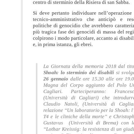
centro di sterminio della Risiera di san Sabba.
Si deve pertanto individuare nell’operazione 
tecnico-amministrativo che anticipò e res
politiche di genocidio che avrebbero caratteri
più tragica fase dei genocidi di massa del reg
colpirono i modo particolare, accanto ai disabil
e, in prima istanza, gli ebrei.
La Giornata della memoria 2018 dal tit
Shoah: lo sterminio dei disabili
si svol
26 gennaio
dalle ore 15.30 alle ore 19.0
Magna del Corpo aggiunto del Polo Um
Cagliari. Parteciperanno: Frances
(Università di Cagliari) che introdurr
Claudio Natoli, (Università di Cagli
relazione “Un laboratorio per la Shoah: 
T4 e le cliniche della morte” e Christop
Gustavus (Università di Brema) con l
“Lothar Kreissig: la resistenza di un giudi