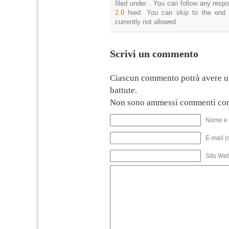
filed under . You can follow any resp
2.0
feed. You can skip to the end 
currently not allowed.
Scrivi un commento
Ciascun commento potrà avere u
battute.
Non sono ammessi commenti con
Nome e 
E-mail (
Sito We