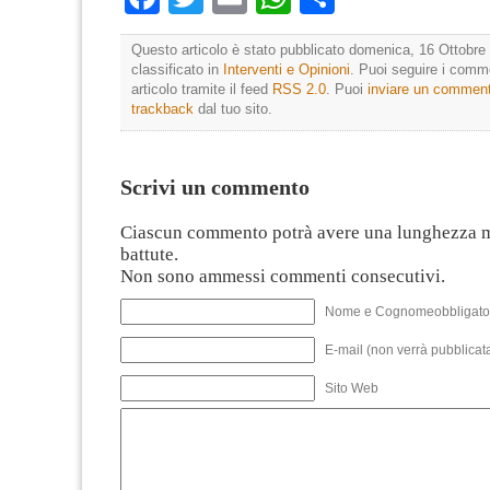
Questo articolo è stato pubblicato domenica, 16 Ottobre 
classificato in
Interventi e Opinioni
. Puoi seguire i comm
articolo tramite il feed
RSS 2.0
. Puoi
inviare un commen
trackback
dal tuo sito.
Scrivi un commento
Ciascun commento potrà avere una lunghezza 
battute.
Non sono ammessi commenti consecutivi.
Nome e Cognomeobbligato
E-mail (non verrà pubblicata
Sito Web