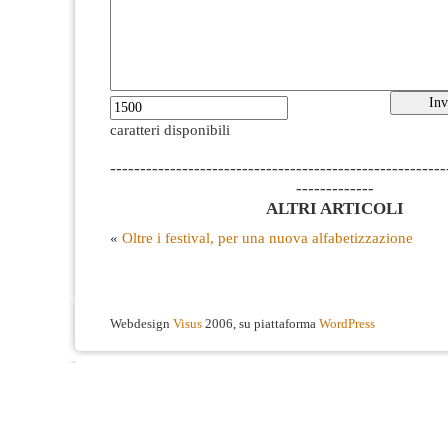
caratteri disponibili
--------------------------------------------------------
-------------
ALTRI ARTICOLI
«
Oltre i festival, per una nuova alfabetizzazione
Webdesign
Visus
2006, su piattaforma
WordPress