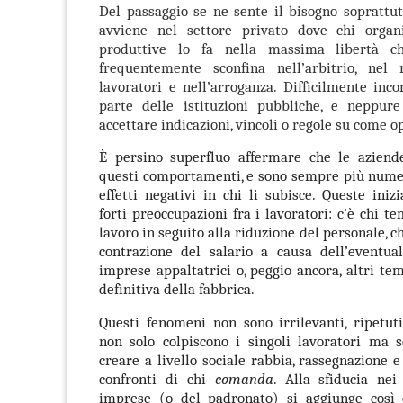
Del passaggio se ne sente il bisogno soprattu
avviene nel settore privato dove chi organi
produttive lo fa nella massima libertà 
frequentemente sconfina nell’arbitrio, nel 
lavoratori e nell’arroganza. Difficilmente inco
parte delle istituzioni pubbliche, e neppur
accettare indicazioni, vincoli o regole su come o
È persino superfluo affermare che le aziend
questi comportamenti, e sono sempre più nume
effetti negativi in chi li subisce. Queste iniz
forti preoccupazioni fra i lavoratori: c’è chi t
lavoro in seguito alla riduzione del personale, c
contrazione del salario a causa dell’eventua
imprese appaltatrici o, peggio ancora, altri te
definitiva della fabbrica.
Questi fenomeni non sono irrilevanti, ripetut
non solo colpiscono i singoli lavoratori ma s
creare a livello sociale rabbia, rassegnazione 
confronti di chi
comanda
. Alla sfiducia nei
imprese (o del padronato) si aggiunge così 