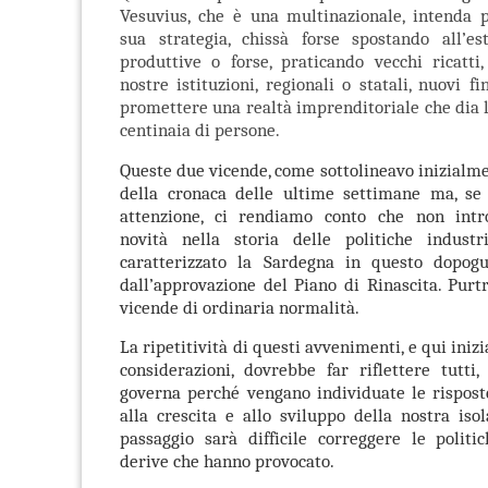
Vesuvius, che è una multinazionale, intenda
sua strategia, chissà forse spostando all’est
produttive o forse, praticando vecchi ricatti
nostre istituzioni, regionali o statali, nuovi f
promettere una realtà imprenditoriale che dia 
centinaia di persone.
Queste due vicende, come sottolineavo inizialme
della cronaca delle ultime settimane ma, se 
attenzione, ci rendiamo conto che non intr
novità nella storia delle politiche indust
caratterizzato la Sardegna in questo dopogu
dall’approvazione del Piano di Rinascita. Pur
vicende di ordinaria normalità.
La ripetitività di questi avvenimenti, e qui iniz
considerazioni, dovrebbe far riflettere tutti,
governa perché vengano individuate le rispost
alla crescita e allo sviluppo della nostra iso
passaggio sarà difficile correggere le politi
derive che hanno provocato.