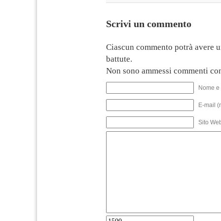
Scrivi un commento
Ciascun commento potrà avere u
battute.
Non sono ammessi commenti con
Nome e 
E-mail (
Sito We