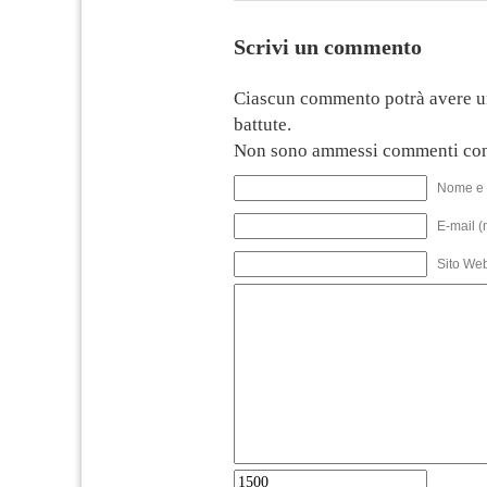
Scrivi un commento
Ciascun commento potrà avere u
battute.
Non sono ammessi commenti con
Nome e 
E-mail (
Sito We