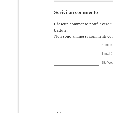
Scrivi un commento
Ciascun commento potrà avere u
battute.
Non sono ammessi commenti con
Nome e 
E-mail (
Sito We